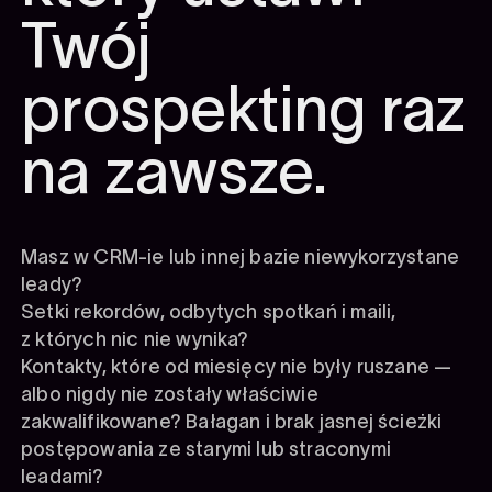
Twój
prospekting raz
na zawsze.
Masz w CRM-ie lub innej bazie niewykorzystane
leady?
Setki rekordów, odbytych spotkań i maili,
z których nic nie wynika?
Kontakty, które od miesięcy nie były ruszane —
albo nigdy nie zostały właściwie
zakwalifikowane? Bałagan i brak jasnej ścieżki
postępowania ze starymi lub straconymi
leadami?