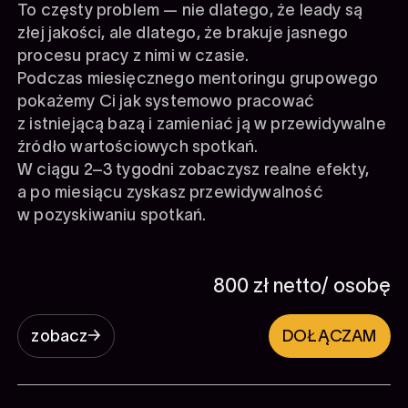
To częsty problem — nie dlatego, że leady są
złej jakości, ale dlatego, że brakuje
jasnego
procesu pracy z nimi w czasie
.
Podczas
miesięcznego mentoringu grupowego
pokażemy Ci jak systemowo pracować
z istniejącą bazą i zamieniać ją w
przewidywalne
źródło wartościowych spotkań
.
W ciągu
2–3 tygodni
zobaczysz realne efekty,
a po miesiącu zyskasz
przewidywalność
w pozyskiwaniu spotkań
.
800 zł netto/ osobę
zobacz
DOŁĄCZAM