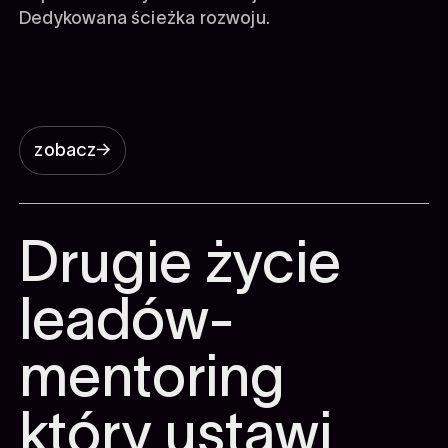
Dedykowana ścieżka rozwoju.
zobacz
Drugie życie
leadów-
mentoring
który ustawi