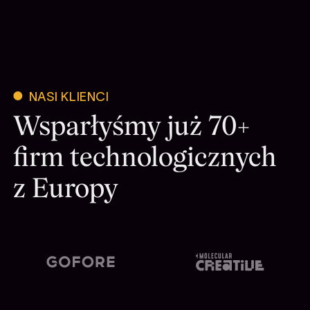
NASI KLIENCI
Wsparłyśmy już 70+
firm technologicznych
z Europy